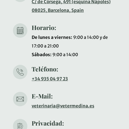
C/ de Còrsega, 491 (esquina Nápoles)
08025, Barcelona, Spain
Horario:
De lunes a viernes:
9:00 a 14:00 y de
17:00 a 21:00
Sábados:
9:00 a 14:00
Teléfono:
+34 935 04 97 23
E-Mail:
veterinaria@vetermedina.es
Privacidad: