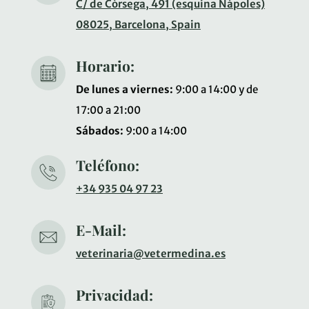
C/ de Còrsega, 491 (esquina Nápoles)
08025, Barcelona, Spain
Horario:
De lunes a viernes:
9:00 a 14:00 y de
17:00 a 21:00
Sábados:
9:00 a 14:00
Teléfono:
+34 935 04 97 23
E-Mail:
veterinaria@vetermedina.es
Privacidad: